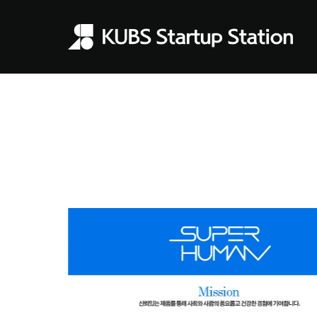
슈퍼휴먼
일상생활용품 제조 