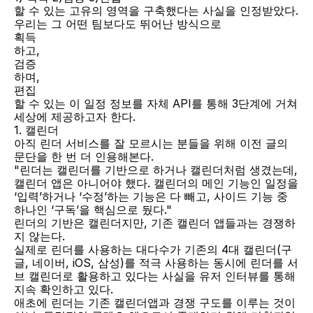
할 수 있는 고유의 영역을 구축했다는 사실을 인정받았다.
우리는 그 어떤 팀보다도 뛰어난 방식으로
획득
하고,
검증
하며,
편집
할 수 있는 이 일정 정보를 자체 API를 통해 3단계에 거쳐 
세상에 제공하고자 한다.
1. 캘린더
아직 린더 서비스를 잘 모르시는 분들을 위해 이전 글의 
문단을 한 번 더 인용해본다.
"린더는 캘린더를 기반으로 하거나 캘린더처럼 생겼는데, 
캘린더 앱은 아니어야 했다. 캘린더의 메인 기능인 일정을 
‘입력’하거나 ‘수정’하는 기능은 다 빼고, 사이드 기능 중 
하나인 ‘구독’을 핵심으로 뒀다."
린더의 기반은 캘린더지만, 기존 캘린더 앱들과는 경쟁하
지 않는다.
실제로 린더를 사용하는 대다수가 기존의 4대 캘린더(구
글, 네이버, iOS, 삼성)를 적극 사용하는 동시에 린더를 서
브 캘린더로 활용하고 있다는 사실을 유저 인터뷰를 통해 
지속 확인하고 있다.
애초에 린더는 기존 캘린더앱과 경쟁 구도를 이루는 것이 