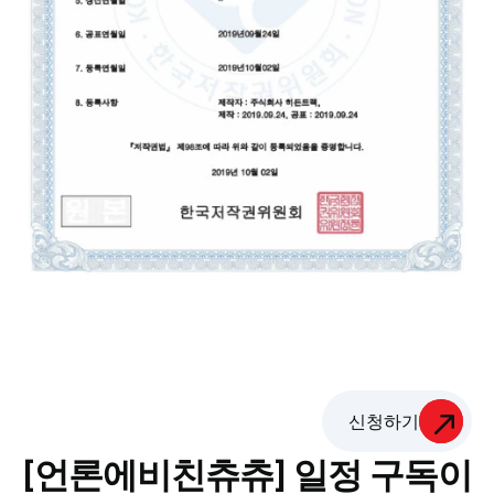
신청하기
[언론에비친츄츄] 일정 구독이 