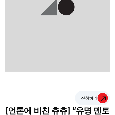
신청하기
[언론에 비친 츄츄] “유명 멘토