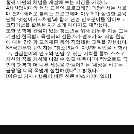
함께 나만의 채널을 개설해 보는 시간을 가졌다.
4차산업시대의 핵심 교육인 프로그래밍 과정에서는 서울
대 천재 해커로 불리는 프로그래머 이두희가 설립한 교육
단체 ‘멋쟁이사자처럼’과 함께 관련 진로분야를 알아보고 
코딩기법을 활용한 자기소개 페이지도 제작했다.
또한 법학에 관심이 있는 청소년을 위해 법무부 지정 교육
기관인 한국법교육센터의 전문가가 멘토가 돼 직업 현장
에 대한 강연과 모의재판 등의 직업체험 교육을 진행했다.
KB국민은행 관계자는 “청소년들이 다양한 직업을 체험하
고, 관심분야의 멘토와 만날 수 있는 기회를 통해 스스로 
자신의 꿈을 개척해 나갈 수 있길 바란다”며 “앞으로도 국
민의 행복과 더 나은 세상을 만들어가는 ‘세상을 바꾸는 
금융’을 더욱 폭넓게 실천하겠다”고 밝혔다.
[이은실 기자 / 행동이 빠른 신문 ⓒ스카이데일리]