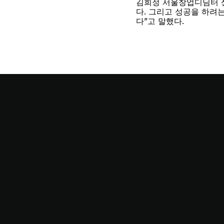
김희정 서울창업디딤터 
다. 그리고 성공을 하려
다”고 말했다.