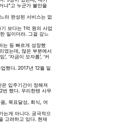
거냐”고 누군가 불만을 
하느라 완성된 서비스는 없
다기 보다는 1억 원의 사업
한 일이더라. 그걸 갚느
보하는 등 빠르게 성장했
리였는데, 많은 부분에서 
, ‘자금이 모자름’, ‘커
했다. 2017년 12월 일
간은 입주기간이 정해져 
2번 했다. 우리한텐 사무
움, 목표달성, 회식, 여
가는게 아니다. 궁극적으
 고려하고 있다. 현재 