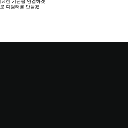
필요한 기관을 연결하겠
으로 디딤터를 만들겠