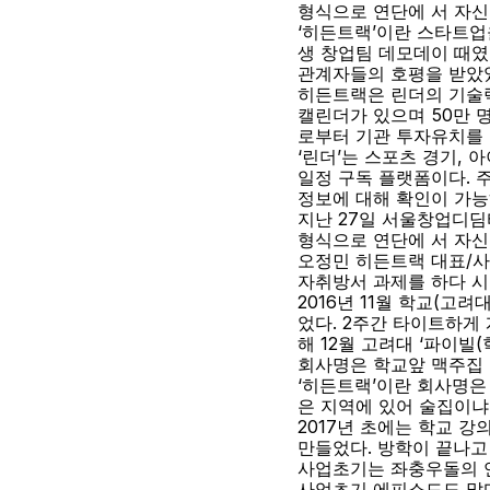
형식으로 연단에 서 자신
‘히든트랙’이란 스타트업
생 창업팀 데모데이 때였
관계자들의 호평을 받았
히든트랙은 린더의 기술력
캘린더가 있으며 50만
로부터 기관 투자유치를
‘린더’는 스포츠 경기, 
일정 구독 플랫폼이다. 주
정보에 대해 확인이 가능
지난 27일 서울창업디딤
형식으로 연단에 서 자신
오정민 히든트랙 대표/
자취방서 과제를 하다 
2016년 11월 학교(
었다. 2주간 타이트하게
해 12월 고려대 ‘파이빌
회사명은 학교앞 맥주집
‘히든트랙’이란 회사명은
은 지역에 있어 술집이냐
2017년 초에는 학교 
만들었다. 방학이 끝나고
사업초기는 좌충우돌의 
사업초기 에피소드도 많다.