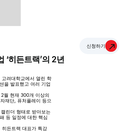
신청하기
 ‘히든트랙’의 2년
월 고려대학교에서 열린 학
루션을 발표했고 여러 기업
월 현재 300개 이상의 
자재단, 퓨처플레이 등으
 캘린더 형태로 받아보는 
패 등 일정에 대한 핵심 
 히든트랙 대표가 특강