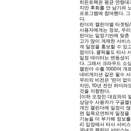
히든트랙은 평균 연령대가 
지만 후회를 안 남기려 
프로그램에 참여했다. 그
다.
린더의 캘린더별 타겟팅
사용자에게는 정보, 우
린더는 일정기반에 맞춘 
고가 많이 게재한 서비스
게 일정을 홍보할 수 있
점이다. 클릭율도 타사 
일정 데이터는 변동성이 
다. 그래서 크라우드 소
캘린더 수를 1000여 개
네비게이션 같은 필수 서
우리의 비전은 ‘린더 없
지만, 10년 전만 하더
것을 지향한다.
(이하 오정민 대표와의 
상당수 사용자가 구글캘린
개인 캘린더에 일정이 많
면 일목요연하게 일정을 
기능을 더 부가해 정보를
리 입장에서 타사 서비스
국내외 캘린더 서비스는 