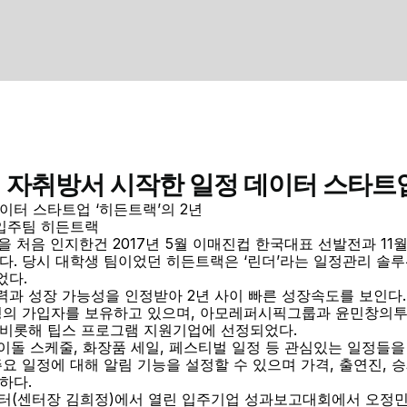
] 자취방서 시작한 일정 데이터 스타트업
이터 스타트업 ‘히든트랙’의 2년
 입주팀 히든트랙
을 처음 인지한건 2017년 5월 이매진컵 한국대표 선발전과 11
다. 당시 대학생 팀이었던 히든트랙은 ‘린더’라는 일정관리 솔
었다.
과 성장 가능성을 인정받아 2년 사이 빠른 성장속도를 보인다. 2
 명의 가입자를 보유하고 있으며, 아모레퍼시픽그룹과 윤민창의투
 비롯해 팁스 프로그램 지원기업에 선정되었다.
아이돌 스케줄, 화장품 세일, 페스티벌 일정 등 관심있는 일정들을
요 일정에 대해 알림 기능을 설정할 수 있으며 가격, 출연진, 승
하다.
터(센터장 김희정)에서 열린 입주기업 성과보고대회에서 오정민