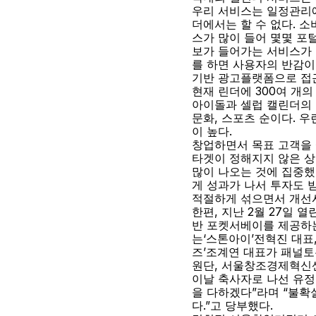
우리 서비스는 일정관리에
더에서는 할 수 없다. 
스가 많이 들어 몇몇 포
보가 들어가는 서비스가 
를 하면 사용자의 반감이
기반 광고플랫폼으로 접
현재 린더에 300여 개의
아이돌과 셀럽 캘린더의 반
문화, 스포츠 순이다. 
이 높다.
창업하면서 목표 고객을 
타겟이 정해지지 않은 상
많이 나오는 것에 집중했
게 성과가 나서 투자도 받
적절하게 섞으면서 개선시
한편, 지난 2월 27일
반 포켓서베이를 제공하는
는‘스톤아이’전혁진 대표
즈’조계연 대표가 패널토
원단, 서울창조경제혁신
이날 축사자로 나선 유
을 다하겠다”라며 “불
다.”고 당부했다.