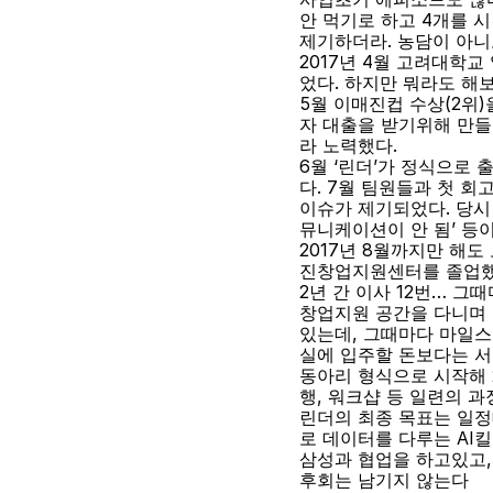
안 먹기로 하고 4개를 
제기하더라. 농담이 아니
2017년 4월 고려대학
었다. 하지만 뭐라도 해
5월 이매진컵 수상(2위)
자 대출을 받기위해 만들
라 노력했다.
6월 ‘린더’가 정식으로 
다. 7월 팀원들과 첫 
이슈가 제기되었다. 당시 의
뮤니케이션이 안 됨’ 등
2017년 8월까지만 해도
진창업지원센터를 졸업했
2년 간 이사 12번… 그
창업지원 공간을 다니며 
있는데, 그때마다 마일스
실에 입주할 돈보다는 서
동아리 형식으로 시작해 2
행, 워크샵 등 일련의 
린더의 최종 목표는 일정
로 데이터를 다루는 AI
삼성과 협업을 하고있고, 
후회는 남기지 않는다