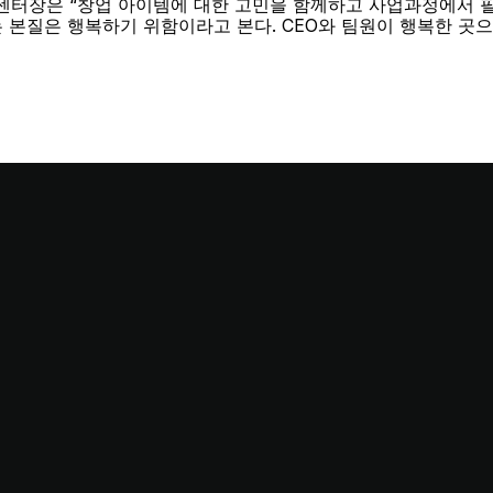
센터장은 “창업 아이템에 대한 고민을 함께하고 사업과정에서 
는 본질은 행복하기 위함이라고 본다. CEO와 팀원이 행복한 곳
This stop is…
Startup Station!