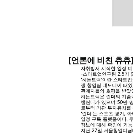
[언론에 비친 츄츄
자취방서 시작한 일정 데
-스타트업연구원 2.5기
‘히든트랙’이란 스타트업
생 창업팀 데모데이 때였
관계자들의 호평을 받았
히든트랙은 린더의 기술력
캘린더가 있으며 50만
로부터 기관 투자유치를
‘린더’는 스포츠 경기, 
일정 구독 플랫폼이다. 주
정보에 대해 확인이 가능
지난 27일 서울창업디딤