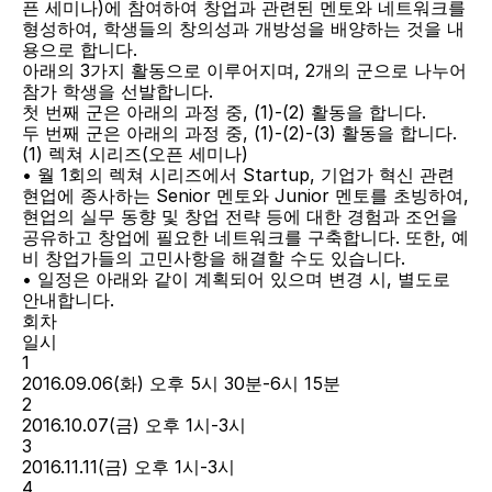
픈 세미나)에 참여하여 창업과 관련된 멘토와 네트워크를 
형성하여, 학생들의 창의성과 개방성을 배양하는 것을 내
용으로 합니다.
아래의 3가지 활동으로 이루어지며, 2개의 군으로 나누어 
참가 학생을 선발합니다.
첫 번째 군은 아래의 과정 중, (1)-(2) 활동을 합니다.
두 번째 군은 아래의 과정 중, (1)-(2)-(3) 활동을 합니다.
(1) 렉쳐 시리즈(오픈 세미나)
• 월 1회의 렉쳐 시리즈에서 Startup, 기업가 혁신 관련 
현업에 종사하는 Senior 멘토와 Junior 멘토를 초빙하여, 
현업의 실무 동향 및 창업 전략 등에 대한 경험과 조언을 
공유하고 창업에 필요한 네트워크를 구축합니다. 또한, 예
비 창업가들의 고민사항을 해결할 수도 있습니다.
• 일정은 아래와 같이 계획되어 있으며 변경 시, 별도로 
안내합니다.
회차
일시
1
2016.09.06(화) 오후 5시 30분-6시 15분
2
2016.10.07(금) 오후 1시-3시
3
2016.11.11(금) 오후 1시-3시
4