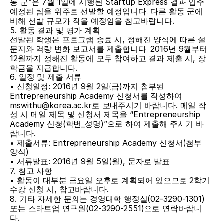
동 군”은 7월 1일에 시행된 Startup Express 결과 입주 
예정된 팀을 위주로 선발할 예정입니다. 다른 활동 군에 
비해 선발 규모가 작을 예정임을 참고바랍니다.
5. 활동 결과 및 평가 계획
선발된 학생은 프로그램 종료 시, 정해진 양식에 따른 설
문지와 역량 변화 보고서를 제출합니다. 2016년 9월부터 
12월까지 정해진 활동에 모두 참여하고 결과 제출 시, 장
학금을 지급합니다.
6. 일정 및 제출 서류
• 신청일정: 2016년 9월 2일(금)까지 첨부된 
Entrepreneurship Academy 신청서를 작성하여 
mswithu@korea.ac.kr로 보내주시기 바랍니다. 메일 작
성 시 메일 제목 및 신청서 제목을 “Entrepreneurship 
Academy 신청(학번_성명)”으로 하여 제출해 주시기 바
랍니다.
• 제출서류: Entrepreneurship Academy 신청서(첨부 
양식)
• 서류발표: 2016년 9월 5일(월), 문자로 발표
7. 참고 사항
• 활동이 대부분 금요일 오후로 계획되어 있으므로 2학기 
수강 신청 시, 참고바랍니다.
8. 기타 자세한 문의는 경영대학 행정실(02-3290-1301) 
또는 스타트업 연구원(02-3290-2551)으로 연락바랍니
다.