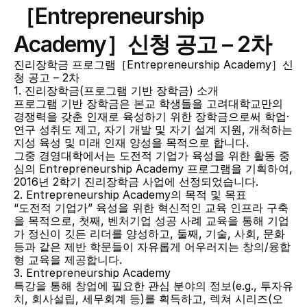
［Entrepreneurship 
Academy］신청 공고 – 2차
진리장학금 프로그램［Entrepreneurship Academy］신
청 공고 – 2차
1. 진리장학금(프로그램 기반 장학금) 소개
프로그램 기반 장학금은 본교 학생들을 고려대학교만의 
경쟁력을 갖춘 인재로 육성하기 위한 장학금으로써 학업·
연구 성취도 제고, 자기 개발 및 자기 설계 지원, 개척하는 
지성 육성 및 미래 인재 양성을 목적으로 합니다.
그중 경영대학에서는 도전적 기업가 육성을 위한 활동 중
심의 Entrepreneurship Academy 프로그램을 기획하여, 
2016년 2학기 진리장학금 사업에 선정되었습니다.
2. Entrepreneurship Academy의 목적 및 목표
“도전적 기업가” 육성을 위한 혁신적인 교육 인프라 구축
을 목적으로, 첫째, 벤처기업 성공 사례 교육을 통해 기업
가 정신이 깃든 리더를 양성하고, 둘째, 기술, 사회, 문화 
등과 같은 제반 학문들이 자유롭게 어우러지는 창의/융합
형 교육을 제공합니다.
3. Entrepreneurship Academy
특강을 통해 창업에 필요한 관심 분야의 정보(e.g., 투자유
치, 회사설립, 세무회계 등)를 획득하고, 렉쳐 시리즈(오