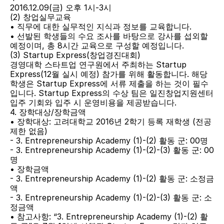
2016.12.09(금) 오후 1시-3시
(2) 창업실무교육
• 직무에 대한 실무적인 지식과 정보를 교육합니다.
• 선발된 학생들의 수요 조사를 바탕으로 강사를 섭외할 
예정이며, 총 8시간 교육으로 구성할 예정입니다.
(3) Startup Express(창업경진대회)
경영대학 스타트업 연구원에서 주최하는 Startup 
Express(12월 실시 예정) 참가를 위해 활동합니다. 해당 
학생은 Startup Express에 서류 제출을 하는 것이 필수
입니다. Startup Express의 수상 팀은 일진창업지원센터 
입주 기회와 입주 시 운영비용을 제공받습니다.
4. 장학대상/장학금액
• 장학대상: 고려대학교 2016년 2학기 등록 재학생 (전공 
제한 없음)
- 3. Entrepreneurship Academy (1)-(2) 활동 군: 00명
- 3. Entrepreneurship Academy (1)-(2)-(3) 활동 군: 00
명
• 장학금액
- 3. Entrepreneurship Academy (1)-(2) 활동 군: 소정금
액
- 3. Entrepreneurship Academy (1)-(2)-(3) 활동 군: 소
정금액
• 참고사항: “3. Entrepreneurship Academy (1)-(2) 활