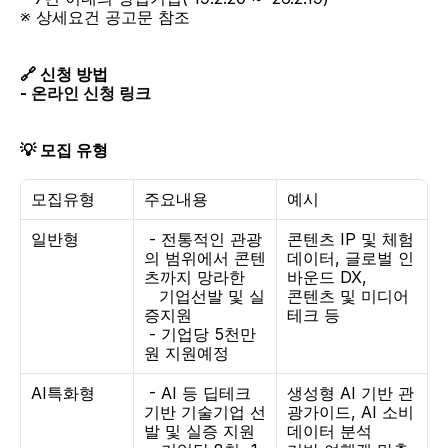
※ 상세요건 공고문 참조
🔗 신청 방법
- 
온라인 신청 링크
💡 모집 유형
모집유형
주요내용
예시
일반형
 - 전통적인 관광
콘텐츠 IP 및 체험 
의 범위에서 콘텐
데이터, 글로벌 인
츠까지 망라한
바운드 DX,
   기업선발 및 실
콘텐츠 및 미디어
증지원
테크 등
 - 기업당 5천만
원 지원예정
AI특화형
 - AI 등 딥테크 
생성형 AI 기반 관
기반 기술기업 선
광가이드, AI 소비 
발 및 실증 지원
데이터 분석