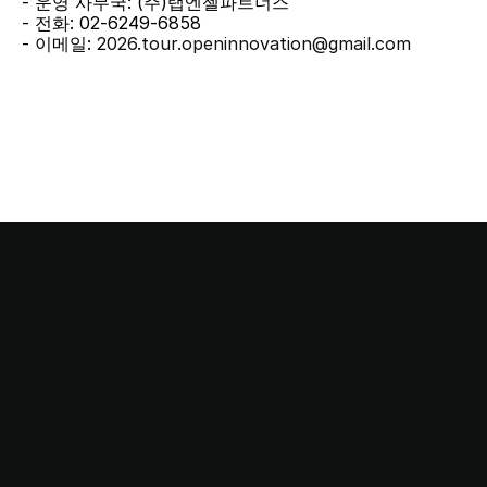
- 운영 사무국: (주)탭엔젤파트너스
- 전화: 02-6249-6858
- 이메일: 
2026.tour.openinnovation@gmail.com
This stop is…
Startup Station!
스타트업 스테이션과 함께
여러분의 꿈을 실현하세요.