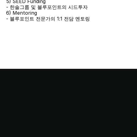
5) SEED Funding
- 한솔그룹 및 블루포인트의 시드투자
6) Mentoring
- 블루포인트 전문가의 1:1 전담 멘토링
This stop is…
Startup Station!
스타트업 스테이션과 함께
여러분의 꿈을 실현하세요.