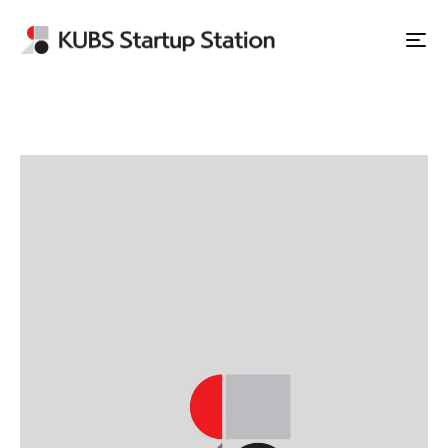
Apply to Station