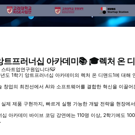
 앙트프러너십 아카데미📚 🎓렉처 온 디
학 스타트업연구원입니다!🐯
026학년도 1학기 앙트프러너십 아카데미의 렉처 온 디맨드1에 대해
기술 창업의 최전선에서 AI와 소프트웨어를 결합한 혁신을 이끌어
터 실제 제품 구현까지, 빠르게 실행 가능한 개발 전략을 현장에
너십 아카데미 바이브 코딩 강연에는 110명 이상, 2학기에도 1
.