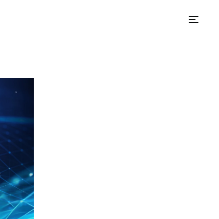
스익 신청하기
Apply to Station