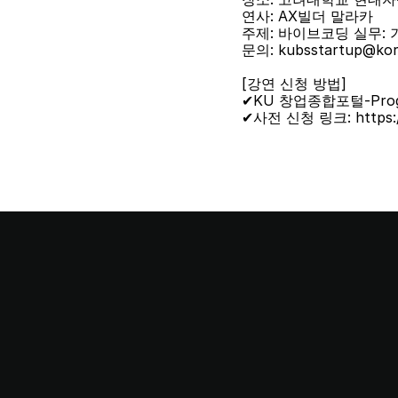
연사: AX빌더 말라카
주제: 바이브코딩 실무: 기획
문의: kubsstartup@kor
[강연 신청 방법]
✔KU 창업종합포털-Pro
✔사전 신청 링크: https://