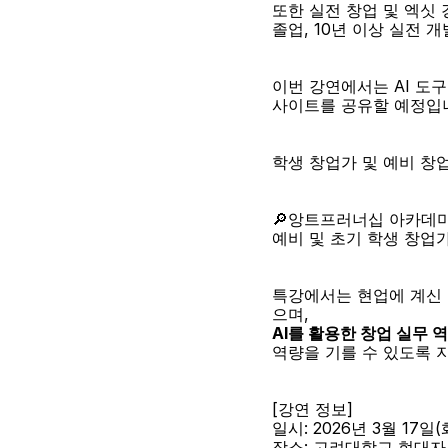
또한 실전 창업 및 엑싯
졸업, 10년 이상 실전 
이번 강연에서는 AI 도
사이트를 공유할 예정입
학생 창업가 및 예비 창
🔎앙트프러너십 아카데
예비 및 초기 학생 창업
특강에서는 현업에 계신 
으며, 
AI를 활용한 창업 실무 
역량을 기를 수 있도록 
[강연 정보]
일시: 2026년 3월 17일(화
장소: 고려대학교 현대자