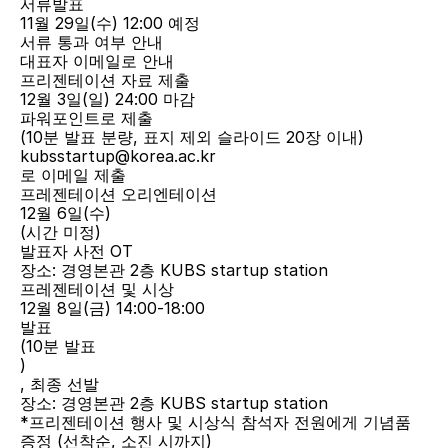
서류발표
11월 29일(수) 12:00 예정
서류 통과 여부 안내
대표자 이메일로 안내
프리젠테이션 자료 제출
12월 3일(일) 24:00 마감
파워포인트로 제출
(10분 발표 분량, 표지 제외 슬라이드 20장 이내)
kubsstartup@korea.ac.kr
로 이메일 제출
프레젠테이션 오리엔테이션
12월 6일(수)
(시간 미정)
발표자 사전 OT
장소: 경영본관 2층 KUBS startup station
프레젠테이션 및 시상
12월 8일(금) 14:00-18:00
발표
(10분 발표
)
, 최종 선발
장소: 경영본관 2층 KUBS startup station
*프리젠테이션 행사 및 시상식 참석자 전원에게 기념품 
증정 (선착순, 소진 시까지)