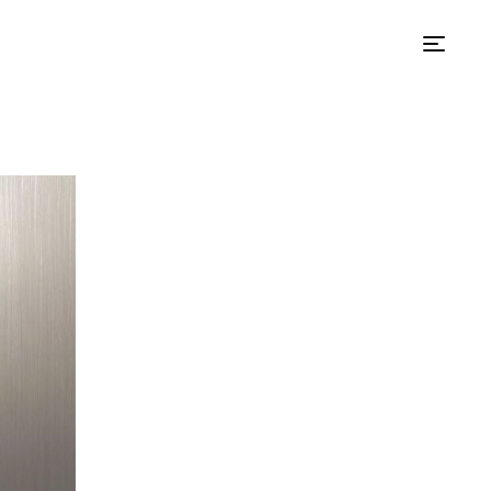
스익 신청하기
Apply to Station