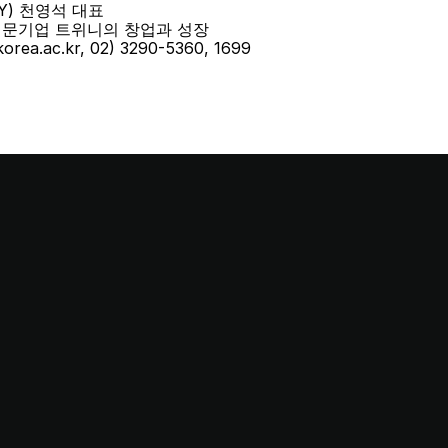
Y) 천영석 대표
전문기업 트위니의 창업과 성장 
rea.ac.kr, 02) 3290-5360, 1699
This stop is…
Startup Station!