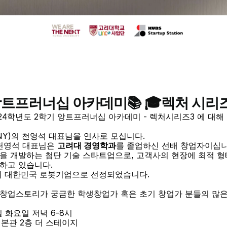
앙트프러너십 아카데미📚 🎓렉처 시리즈
 2024학년도 2학기 앙트프러너십 아카데미 - 렉처시리즈3 에 대
NY)의 천영석 대표님을 연사로 모십니다. 
천영석 대표님은 
고려대 경영학과
를 졸업하신 선배 창업자이십니
을 개발하는 첨단 기술 스타트업으로, 고객사의 현장에 최적 형
하고 있습니다. 
해의 대한민국 로봇기업으로 선정되었습니다. 
창업스토리가 궁금한 학생창업가 혹은 초기 창업가 분들의 많은
5일 화요일 저녁 6-8시
본관 2층 더 스테이지