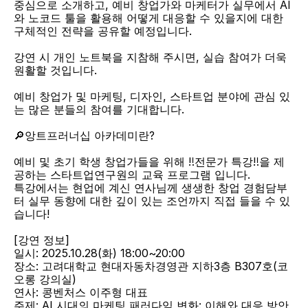
중심으로 소개하고, 예비 창업가와 마케터가 실무에서 AI
와 노코드 툴을 활용해 어떻게 대응할 수 있을지에 대한 
구체적인 전략을 공유할 예정입니다.
강연 시 개인 노트북을 지참해 주시면, 실습 참여가 더욱 
원활할 것입니다.
예비 창업가 및 마케팅, 디자인, 스타트업 분야에 관심 있
는 많은 분들의 참여를 기대합니다.
🔎앙트프러너십 아카데미란?
예비 및 초기 학생 창업가들을 위해 ‼전문가 특강‼을 제
공하는 스타트업연구원의 교육 프로그램 입니다.
특강에서는 현업에 계신 연사님께 생생한 창업 경험담부
터 실무 동향에 대한 깊이 있는 조언까지 직접 들을 수 있
습니다!
[강연 정보]
일시: 2025.10.28(화) 18:00~20:00
장소: 고려대학교 현대자동차경영관 지하3층 B307호(코
오롱 강의실)
연사: 콩벤처스 이주형 대표
주제: AI 시대의 마케팅 패러다임 변화: 이해와 대응 방안