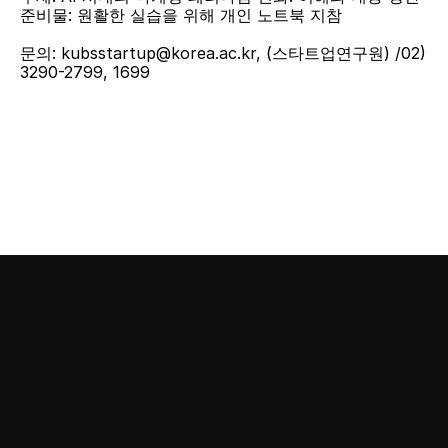
준비물: 원활한 실습을 위해 개인 노트북 지참
문의: kubsstartup@korea.ac.kr, (스타트업연구원) /02) 
3290-2799, 1699
This stop is…
Startup Station!
스타트업 스테이션과 함께