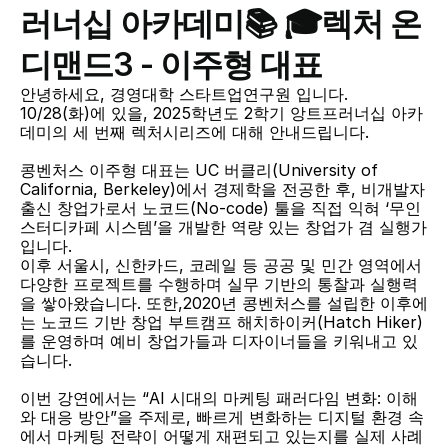
러너십 아카데미📚 🎓렉처 온 
디맨드3 - 이주형 대표
안녕하세요, 경영대학 스타트업연구원 입니다.
10/28(화)에 있을, 2025학년도 2학기 앙트프러너십 아카
데미의 세 번째 렉처시리즈에 대해 안내드립니다.
콩벤처스 이주형 대표는 UC 버클리(University of 
California, Berkeley)에서 경제학을 전공한 후, 비개발자 
출신 창업가로서 노코드(No-code) 툴을 직접 익혀 ‘무인 
스터디카페 시스템’을 개발한 역량 있는 창업가 겸 실행가
입니다. 
이후 서울시, 신한카드, 코레일 등 공공 및 민간 영역에서 
다양한 프로젝트를 수행하며 실무 기반의 통찰과 실행력
을 쌓아왔습니다. 또한,2020년 콩벤처스를 설립한 이후에
는 노코드 기반 창업 부트캠프 해치하이커(Hatch Hiker)
를 운영하며 예비 창업가들과 디자이너들을 키워내고 있
습니다.
이번 강연에서는 “AI 시대의 마케팅 패러다임 변화: 이해
와 대응 방안”을 주제로, 빠르게 변화하는 디지털 환경 속
에서 마케팅 전략이 어떻게 재편되고 있는지를 실제 사례 